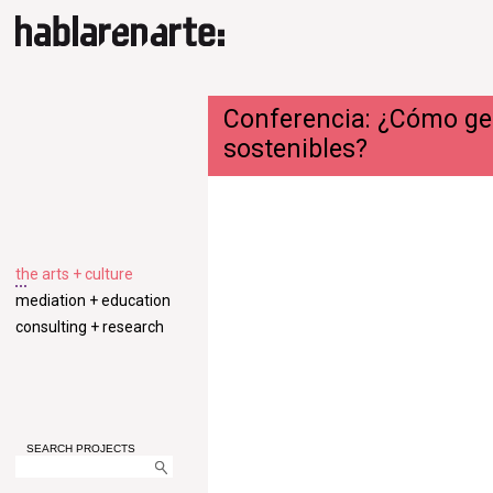
Conferencia: ¿Cómo gen
sostenibles?
the arts + culture
mediation + education
consulting + research
SEARCH PROJECTS