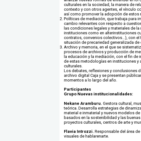
culturales en la sociedad, la manera de re
contexto y con otros agentes, el vínculo co
así como promover la adopción de estos
Políticas de mediación, que trabaja para 
cambio relevantes con respecto a cuestio
las condiciones legales y materiales de la
instituciones como en alterinstituciones cu
contratos, convenios colectivos…), con el f
situación de precariedad generalizada de 
Archivo y memoria, en el que se sistemat
procesos de archivos y producción de me
la educación y la mediación, con el fin de 
de estas metodologías en instituciones y a
culturales.
Los debates, reflexiones y conclusiones de
archivo digital Caja y se presentan públic
momentos a lo largo del año.
Participantes
Grupo Nuevas institucionalidades:
Nekane Aramburu.
Gestora cultural, mu
teórica. Desarrolla estrategias de dinamiz
material e inmaterial y nuevos modelos d
basados en la sostenibilidad y las buenas
proyectos culturales, centros de arte y mu
Flavia Introzzi.
Responsable del área de 
visuales de hablarenarte.