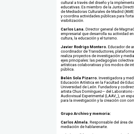
cultural a través del diseño y la implemen
educativas. Es miembro de la Junta Direct
de Mediadoras Culturales de Madrid (AM
y coordina actividades públicas para forta
visibilización.
Carlos Lana.
Director general de MagmaC
empresarial que desarrolla su actividad en
cultura, la educación y el turismo.
Javier Rodrigo Montero
.
Educador de ar
coordinador de Transductores
,
plataforma 
realiza proyectos de investigación y medi
ejes principales: las pedagogías colectivas
artísticas colaborativas y los modos de in
pública.
Belén Sola Pizarro
.
Investigadora y med
Educación Artística en la Facultad de Educ
Universidad de León. Fundadora y codirect
artista Chus Domínguez— del Laboratorio
Audiovisual Experimental (LAAV_), un espa
para la investigación y la creación con c
Grupo Archivo y memoria:
Carlos Almela.
Responsable del área de
mediación de hablarenarte.