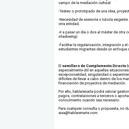
campo de la mediación cultural
-Testeo o prototipado de una idea, proyec
-Necesidad de asesoría o tutoría exigente 
otra entidad;
-Ir a pasar un día o dos al máster de otra
shadowing
)
-Facilitar la regularización, integración y 
estudiantes migrantes desde un enfoque de
El
semillero de Complemento Directo
b
especialmente útil en aquellas situaciones
excepcionalidad, singularidad o experime
difíciles de llevar a cabo dentro de los ma
financiación de proyectos de mediación.
Por ello, hablarenarte podrá valorar gesti
pagos, contrataciones a terceros o aporta
conocimiento cuando sea necesario.
Para cualquier consulta o propuesta, no du
aixa@hablarenarte.com