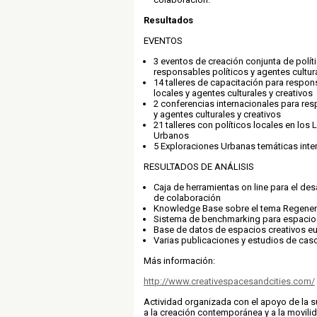
Resultados
EVENTOS
3 eventos de creación conjunta de polít
responsables políticos y agentes cultura
14 talleres de capacitación para respon
locales y agentes culturales y creativos
2 conferencias internacionales para res
y agentes culturales y creativos
21 talleres con políticos locales en los
Urbanos
5 Exploraciones Urbanas temáticas inte
RESULTADOS DE ANÁLISIS
Caja de herramientas on line para el desa
de colaboración
Knowledge Base sobre el tema Regener
Sistema de benchmarking para espacios
Base de datos de espacios creativos e
Varias publicaciones y estudios de cas
Más información:
http://www.creativespacesandcities.com/
Actividad organizada con el apoyo de la 
a la creación contemporánea y a la movili