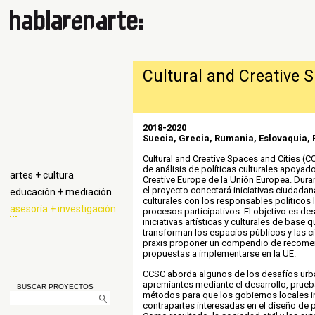
Cultural and Creative 
2018-2020
Suecia, Grecia, Rumania, Eslovaquia, 
Cultural and Creative Spaces and Cities (
de análisis de políticas culturales apoyad
artes + cultura
Creative Europe de la Unión Europea. Dura
el proyecto conectará iniciativas ciudada
educación + mediación
culturales con los responsables políticos 
asesoría + investigación
procesos participativos. El objetivo es de
iniciativas artísticas y culturales de base
transforman los espacios públicos y las c
praxis proponer un compendio de recome
propuestas a implementarse en la UE.
CCSC aborda algunos de los desafíos ur
apremiantes mediante el desarrollo, prueb
BUSCAR PROYECTOS
métodos para que los gobiernos locales in
contrapartes interesadas en el diseño de po