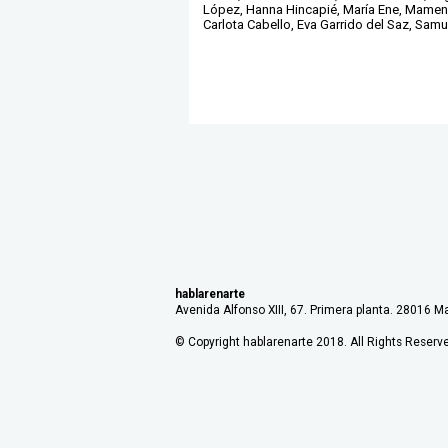
López, Hanna Hincapié, María Ene, Mamen
Carlota Cabello, Eva Garrido del Saz, Samue
hablarenarte
Avenida Alfonso XIII, 67. Primera planta. 28016 Ma
© Copyright hablarenarte 2018. All Rights Reserv