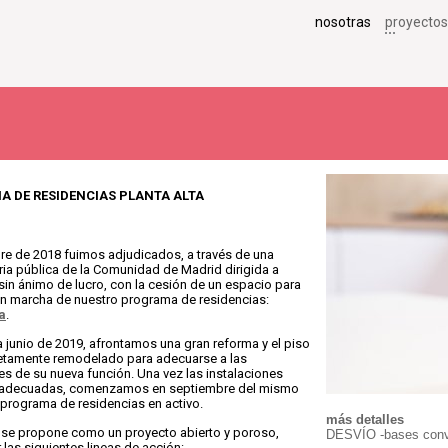
nosotras
proyectos
 DE RESIDENCIAS PLANTA ALTA
re de 2018 fuimos adjudicados, a través de una
ia pública de la Comunidad de Madrid dirigida a
sin ánimo de lucro, con la cesión de un espacio para
en marcha de nuestro programa de residencias:
a
.
 junio de 2019, afrontamos una gran reforma y el piso
etamente remodelado para adecuarse a las
s de su nueva función. Una vez las instalaciones
s adecuadas, comenzamos en septiembre del mismo
 programa de residencias en activo.
más detalles
a se propone como un proyecto abierto y poroso,
DESVÍO -bases convo
 las siguientes lineas de acción: