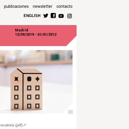
publicaciones
newsletter
contacto
ENGLISH
Madrid
12/09/2019 - 01/01/2012
catoria (pdf)