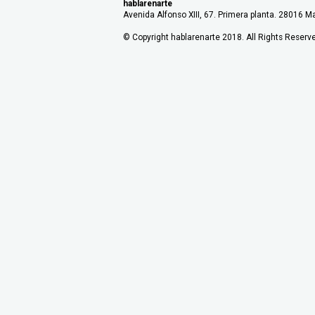
hablarenarte
Avenida Alfonso XIII, 67. Primera planta. 28016 Ma
© Copyright hablarenarte 2018. All Rights Reserv