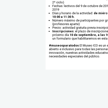
2º ciclo)
Fechas: lectivos del 9 de octubre de 20
2019
Días y horario de la actividad:
de miérc
10:00 a 11:30 h.
Número máximo de participantes por gr
(profesores aparte)
Precio: actividad gratuita previa inscripc
Inscripciones
: el plazo de inscripcione
próximo día
10 de septiembre, a las 1
un formulario que habilitaremos en est
#museosparatodos
El Museo ICO es un 
abierto e inclusivo para todas las personas
innovación, nuestras actividades educativ
necesidades especiales del público.