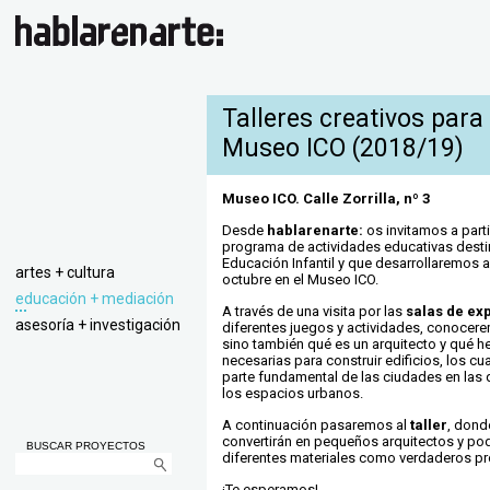
Talleres creativos para
Museo ICO (2018/19)
Museo ICO. Calle Zorrilla, nº 3
Desde
hablarenarte:
os invitamos a part
programa de actividades educativas desti
Educación Infantil y que desarrollaremos a
artes + cultura
octubre en el Museo ICO.
educación + mediación
A través de una visita por las
salas de ex
asesoría + investigación
diferentes juegos y actividades, conocer
sino también qué es un arquitecto y qué h
necesarias para construir edificios, los cu
parte fundamental de las ciudades en las
los espacios urbanos.
A continuación pasaremos al
taller
, dond
convertirán en pequeños arquitectos y pod
BUSCAR PROYECTOS
diferentes materiales como verdaderos pr
¡Te esperamos!