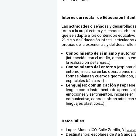
Interés curricular de Educación Infantil
Las actividades diseñadas y desarrollada
torno a la arquitectura y el espacio urban
que se adapta a los contenidos educativ
2º ciclo de Educación Infantil, articulados
propias de la experiencia y del desarrollo in
Conocimiento de sí mismo y autono
(interacción con el medio, desarrollo em
la realización de tareas...).
Conocimiento del entorno
(explorar d
entorno, iniciarse en las operaciones 
formas planas y cuerpos geométricos, ut
espaciales básicas...).
Lenguajes: comunicación y represe
lengua como instrumento de aprendizaj
emociones y sentimientos, iniciarse en l
comunicativa, conocer obras artísticas
lenguajes plásticos...).
Datos útiles
Lugar: Museo ICO. Calle Zorrilla, 3 |
www.
Destinatarios: escolares de 3 a 5 años (