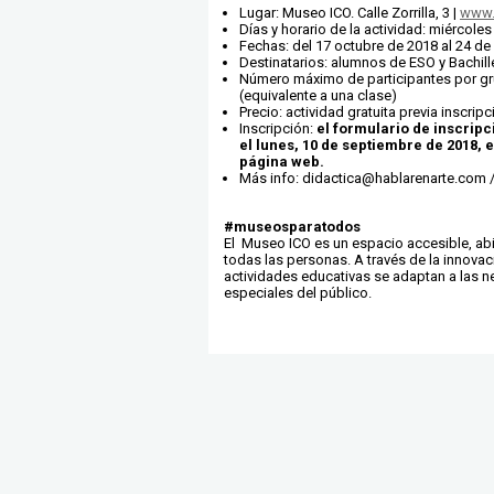
Lugar: Museo ICO. Calle Zorrilla, 3 |
www.
Días y horario de la actividad: miércoles
Fechas: del 17 octubre de 2018 al 24 de 
Destinatarios: alumnos de ESO y Bachill
Número máximo de participantes por gr
(equivalente a una clase)
Precio: actividad gratuita previa inscripc
Inscripción:
el formulario de inscripc
el lunes, 10 de septiembre de 2018,
página web.
Más info: didactica@hablarenarte.com / 
#museosparatodos
El Museo ICO es un espacio accesible, abi
todas las personas. A través de la innovac
actividades educativas se adaptan a las 
especiales del público.