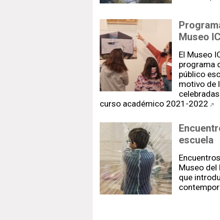
Programa
Museo IC
El Museo I
programa d
público esc
motivo de 
celebradas
curso académico 2021-2022
Encuentr
escuela
Encuentros
Museo del 
que introdu
contemporá