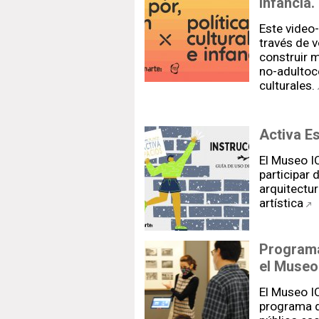
infancia
Este video
través de 
construir 
no-adultoc
culturales.
Activa E
El Museo I
participar 
arquitectur
artística
Programa
el Museo
El Museo I
programa d