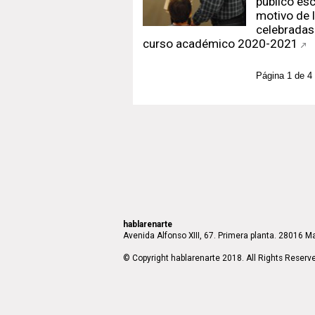
público esc
motivo de 
celebradas
curso académico 2020-2021
Página 1 de 4
hablarenarte
Avenida Alfonso XIII, 67. Primera planta. 28016 Ma
© Copyright hablarenarte 2018. All Rights Reserv