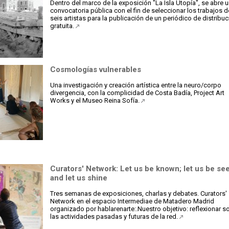
Dentro del marco de la exposición "La Isla Utopía", se abre 
convocatoria pública con el fin de seleccionar los trabajos d
seis artistas para la publicación de un periódico de distribu
gratuita.
Cosmologías vulnerables
Una investigación y creación artística entre la neuro/corpo
divergencia, con la complicidad de Costa Badía, Project Art
Works y el Museo Reina Sofía.
Curators' Network: Let us be known; let us be se
and let us shine
Tres semanas de exposiciones, charlas y debates. Curators'
Network en el espacio Intermediae de Matadero Madrid
organizado por hablarenarte:.Nuestro objetivo: reflexionar s
las actividades pasadas y futuras de la red.