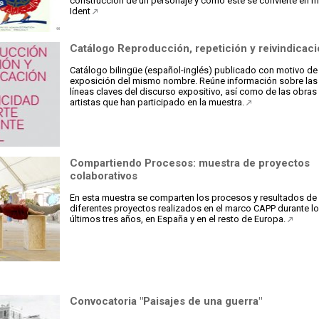
construcción de un personaje y cómo este se convierte en m
Ident
Catálogo Reproducción, repetición y reivindicac
Catálogo bilingüe (español-inglés) publicado con motivo de 
exposición del mismo nombre. Reúne información sobre las
líneas claves del discurso expositivo, así como de las obras
artistas que han participado en la muestra.
Compartiendo Procesos: muestra de proyectos
colaborativos
En esta muestra se comparten los procesos y resultados de 
diferentes proyectos realizados en el marco CAPP durante l
últimos tres años, en España y en el resto de Europa.
Convocatoria "Paisajes de una guerra"