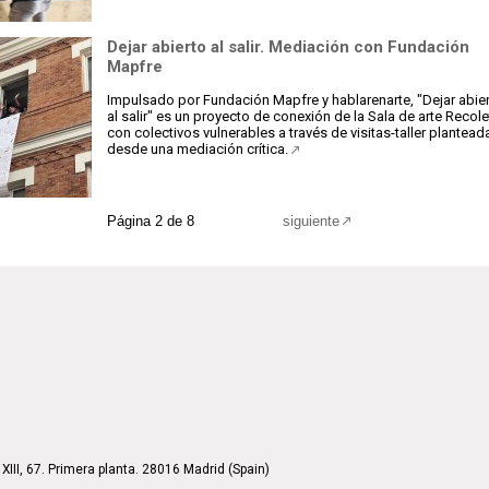
Dejar abierto al salir. Mediación con Fundación
Mapfre
Impulsado por Fundación Mapfre y hablarenarte, "Dejar abie
al salir" es un proyecto de conexión de la Sala de arte Recol
con colectivos vulnerables a través de visitas-taller plantead
desde una mediación crítica.
Página 2 de 8
siguiente
XIII, 67. Primera planta. 28016 Madrid (Spain)