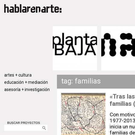
artes + cultura
tag: familias
educación + mediación
asesoría + investigación
«Tras las
familias 
Con motivo
1977-2013”
BUSCAR PROYECTOS
inicia un n
familias de