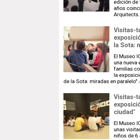
edición de 
años coinc
Arquitects
Visitas-t
exposició
la Sota: 
El Museo I
una nueva 
familias c
la exposici
de la Sota: miradas en paralelo"
Visitas-t
exposici
ciudad"
El Museo I
unas visita
niños de 6 