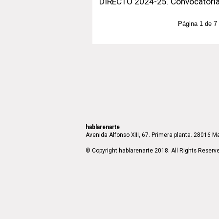
DIRECTO 2024-25. Convocatoria
Página 1 de 7
hablarenarte
Avenida Alfonso XIII, 67. Primera planta. 28016 Ma
© Copyright hablarenarte 2018. All Rights Reserv