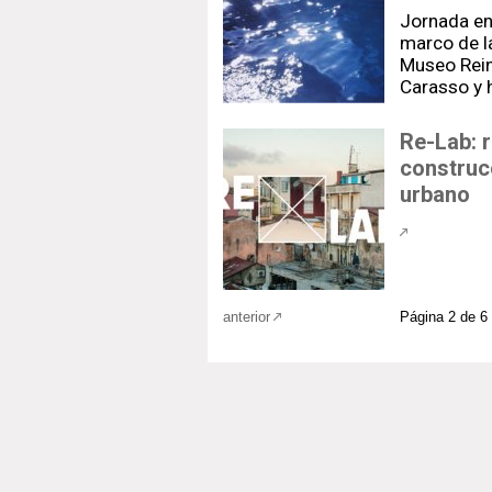
Jornada en 
marco de l
Museo Reina
Carasso y 
Re-Lab: r
construcc
urbano
anterior
Página 2 de 6