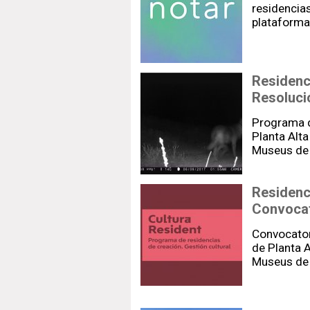
residencias
plataform
Residenci
Resoluci
Programa d
Planta Alta
Museus de 
Residenci
Convocat
Convocatori
de Planta A
Museus de 