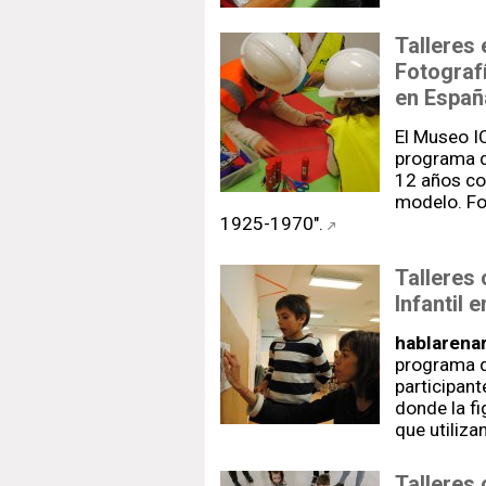
Talleres 
Fotograf
en Españ
El Museo I
programa de
12 años co
modelo. Fo
1925-1970".
Talleres
Infantil 
hablarenar
programa d
participant
donde la fi
que utiliza
Talleres 