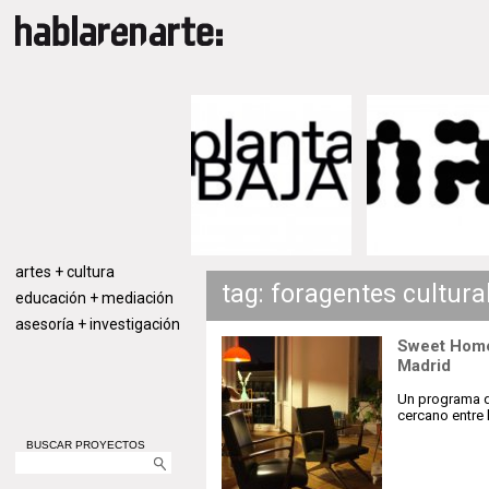
artes + cultura
tag: foragentes cultura
educación + mediación
asesoría + investigación
Sweet Home 
Madrid
Un programa d
cercano entre 
BUSCAR PROYECTOS